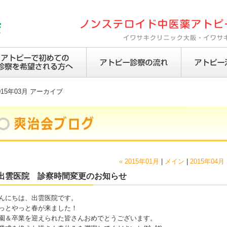
015年03月 アーカイブ
« 2015年01月
|
メイン
|
2015年04月 
出雲医院 診察時間変更のお知らせ
んにちは、出雲医院です。
っとやっと春が来ました！
園＆卒業を迎えられた皆さんおめでとうございます。