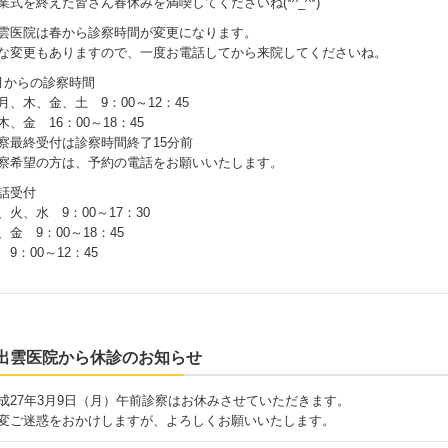
業式を終えた皆さん春休みを満喫してくださいね(*^_^*)
雲医院は春から診察時間が変更になります。
な変更もありますので、一度お電話してから来院してくださいね。
月からの診察時間
月、木、金、土 9：00～12：45
木、金 16：00～18：45
察最終受付は診察時間終了15分前
察希望の方は、予約の電話をお願いいたします。
話受付
、火、水 9：00～17：30
、金 9：00～18：45
 9：00～12：45
出雲医院から休診のお知らせ
成27年3月9日（月）午前診察はお休みさせていただきます。
変ご迷惑をおかけしますが、よろしくお願いいたします。