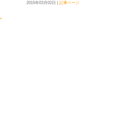
2015年03月02日 |
記事ページ
»